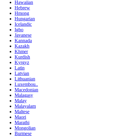
Hawaiian
Hebrew
Hmong
Hungarian
Icelandic
Igbo
Javanese
Kannada
Kazakh
Khmer
Kurdish
Kyrgyz
Latin
Latvian
Lithuanian
Luxembou..
Macedonian
Malagasy
Malay
Malayalam
Maltese
Maori
Marathi
Mongolian
Burmese