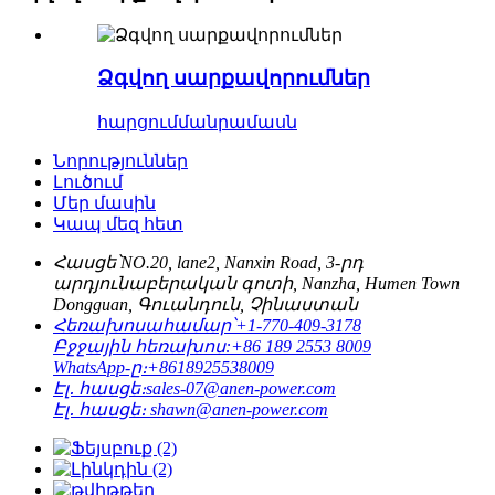
Ձգվող սարքավորումներ
հարցում
մանրամասն
Նորություններ
Լուծում
Մեր մասին
Կապ մեզ հետ
Հասցե՝
NO.20, lane2, Nanxin Road, 3-րդ
արդյունաբերական գոտի, Nanzha, Humen Town
Dongguan, Գուանդուն, Չինաստան
Հեռախոսահամար՝
+1-770-409-3178
Բջջային հեռախոս:
+86 189 2553 8009
WhatsApp-ը։
+8618925538009
Էլ․ հասցե։
sales-07@anen-power.com
Էլ․ հասցե։
shawn@anen-power.com