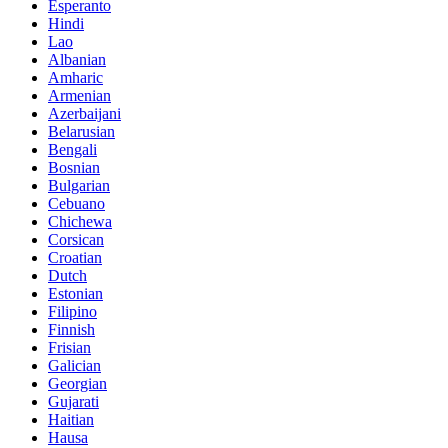
Esperanto
Hindi
Lao
Albanian
Amharic
Armenian
Azerbaijani
Belarusian
Bengali
Bosnian
Bulgarian
Cebuano
Chichewa
Corsican
Croatian
Dutch
Estonian
Filipino
Finnish
Frisian
Galician
Georgian
Gujarati
Haitian
Hausa