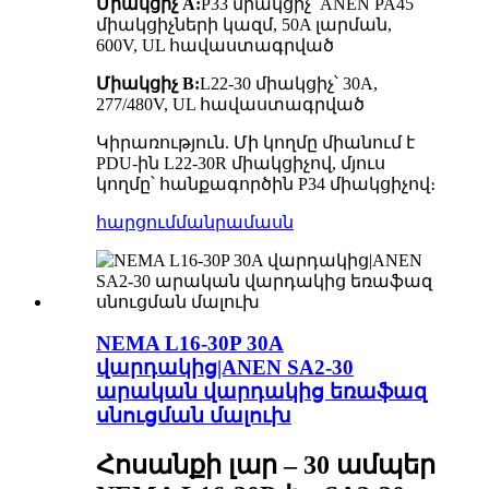
Միակցիչ A:
P33 միակցիչ՝ ANEN PA45
միակցիչների կազմ, 50A լարման,
600V, UL հավաստագրված
Միակցիչ B:
L22-30 միակցիչ՝ 30A,
277/480V, UL հավաստագրված
Կիրառություն. Մի կողմը միանում է
PDU-ին L22-30R միակցիչով, մյուս
կողմը՝ հանքագործին P34 միակցիչով։
հարցում
մանրամասն
NEMA L16-30P 30A
վարդակից|ANEN SA2-30
արական վարդակից եռաֆազ
սնուցման մալուխ
Հոսանքի լար – 30 ամպեր