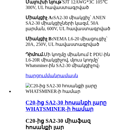
Մալուխի նյութ՝
SJT 12AWG*3C 105℃
300V, UL հավաստագրված
Միակցիչ A:
SA2-30 միակցիչ՝ ANEN
SA2-30 միակցիչների կազմ, 50A
լարման, 600V, UL հավաստագրված
Միակցիչ B:
NEMA L6-20 միացուցիչ՝
20A, 250V, UL հավաստագրված
Դիմում.
Մի կողմը միանում է PDU-ին
L6-20R միակցիչով, մյուս կողմը՝
Whatsminer-ին SA2-30 միակցիչով։
հարցում
մանրամասն
C20-ից SA2-30 հոսանքի լարը
WHATSMINER-ի համար
C20-ից SA2-30 միաֆազ
հոսանքի լար