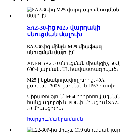
SA2-30-ից M25 վարդակի
սնուցման մալուխ
SA2-30-ից մինչև M25 միաֆազ
սնուցման մալուխ՝
ANEN SA2-30 սնուցման միակցիչ, 50Ա,
600Վ լարման, UL հավաստագրված։
M25 ինքնակողպվող խրոց, 40A
լարման, 300V լարման և IP67 դասի։
Կիրառություն՝ M64 հիդրոհովացման
հանքագործի և PDU-ի միացում SA2-
30 միակցիչով։
հարցում
մանրամասն