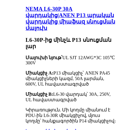
NEMA L6-30P 30A
վարդակից|ANEN P13 արական
վարդակից միաֆազ սնուցման
մալուխ
L6-30P-ից մինչև P13 սնուցման
լար
Մալուխի նյութ՝
UL SJT 12AWG*3C 105℃
300V
Միակցիչ A:
P13 միակցիչ՝ ANEN PA45
միակցիչների կազմ, 50A լարման,
600V, UL հավաստագրված
Միակցիչ B:
L6-30 վարդակ՝ 30A, 250V,
UL հավաստագրված
Կիրառություն. Մի կողմը միանում է
PDU-ին L6-30R միակցիչով, մյուս
կողմը՝ հանքագործին P14 միակցիչով։