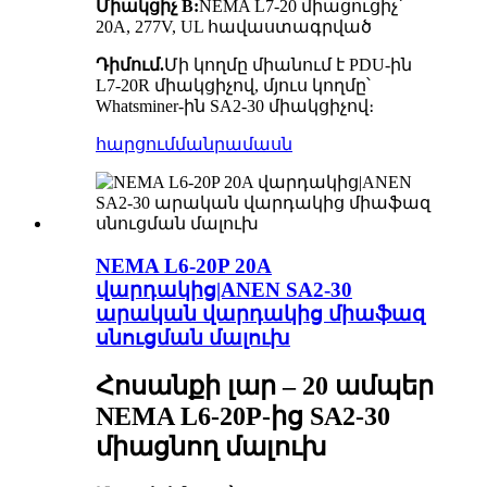
Միակցիչ B:
NEMA L7-20 միացուցիչ՝
20A, 277V, UL հավաստագրված
Դիմում.
Մի կողմը միանում է PDU-ին
L7-20R միակցիչով, մյուս կողմը՝
Whatsminer-ին SA2-30 միակցիչով։
հարցում
մանրամասն
NEMA L6-20P 20A
վարդակից|ANEN SA2-30
արական վարդակից միաֆազ
սնուցման մալուխ
Հոսանքի լար – 20 ամպեր
NEMA L6-20P-ից SA2-30
միացնող մալուխ