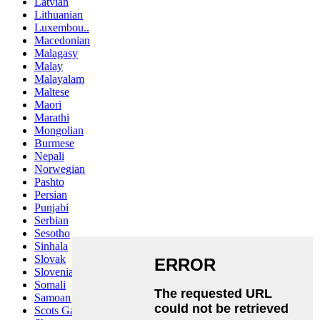
Latvian
Lithuanian
Luxembou..
Macedonian
Malagasy
Malay
Malayalam
Maltese
Maori
Marathi
Mongolian
Burmese
Nepali
Norwegian
Pashto
Persian
Punjabi
Serbian
Sesotho
Sinhala
Slovak
Slovenian
Somali
Samoan
Scots Gaelic