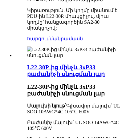
Կիրառություն. Մի կողմը միանում է
PDU-ին L22-30R միակցիչով, մյուս
կողմը՝ հանքագործին SA2-30
միակցիչով։
հարցում
մանրամասն
L22-30P-ից մինչև 3xP33
բաժանիչի սնուցման լար
L22-30P-ից մինչև 3xP33
բաժանիչի սնուցման լար
Մալուխի նյութ՝
Գլխավոր մալուխ՝ UL
SOO 10AWG*4C 105℃ 600V
Բաժանիչ մալուխ՝ UL SOO 14AWG*4C
105℃ 600V