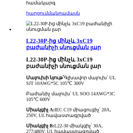
համակարգ
հարցում
մանրամասն
L22-30P-ից մինչև 3xC19
բաժանիչի սնուցման լար
L22-30P-ից մինչև 3xC19
բաժանիչի սնուցման լար
Մալուխի նյութ՝
Գլխավոր մալուխ՝ UL
SJT 10AWG*5C 105℃ 300V
Բաժանիչ մալուխ՝ UL SOO 14AWG*3C
105℃ 600V
Միակցիչ A:
IEC C19 միացուցիչ՝ 20A,
250V, UL հավաստագրված
Միակցիչ B:
L22-30 միակցիչ՝ 30A,
277/480V, UL հավաստագրված