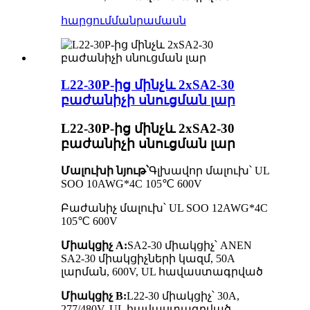
հարցում
մանրամասն
L22-30P-ից մինչև 2xSA2-30
բաժանիչի սնուցման լար
L22-30P-ից մինչև 2xSA2-30
բաժանիչի սնուցման լար
Մալուխի նյութ՝
Գլխավոր մալուխ՝ UL
SOO 10AWG*4C 105℃ 600V
Բաժանիչ մալուխ՝ UL SOO 12AWG*4C
105℃ 600V
Միակցիչ A:
SA2-30 միակցիչ՝ ANEN
SA2-30 միակցիչների կազմ, 50A
լարման, 600V, UL հավաստագրված
Միակցիչ B:
L22-30 միակցիչ՝ 30A,
277/480V, UL հավաստագրված