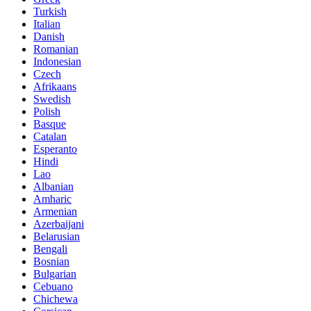
Turkish
Italian
Danish
Romanian
Indonesian
Czech
Afrikaans
Swedish
Polish
Basque
Catalan
Esperanto
Hindi
Lao
Albanian
Amharic
Armenian
Azerbaijani
Belarusian
Bengali
Bosnian
Bulgarian
Cebuano
Chichewa