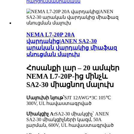
հարցում
մանրամասն
NEMA L7-20P 20A
վարդակից|ANEN SA2-30
արական վարդակից միաֆազ
սնուցման մալուխ
Հոսանքի լար – 20 ամպեր
NEMA L7-20P-ից մինչև
SA2-30 միացնող մալուխ
Մալուխի նյութ՝
SJT 12AWG*3C 105℃
300V, UL հավաստագրված
Միակցիչ A:
SA2-30 միակցիչ՝ ANEN
SA2-30 միակցիչների կազմ, 50A
լարման, 600V, UL հավաստագրված