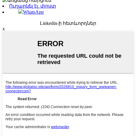
Ուղարկել էլ. փոստ
WhatsApp
Linkedin-ի հետևորդներ
x