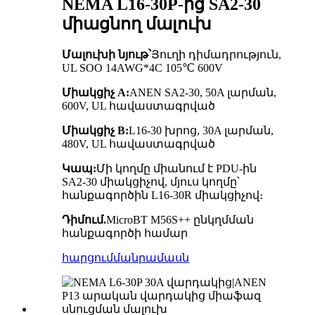
NEMA L16-30P-ից SA2-30
միացնող մալուխ
Մալուխի նյութ՝
Յուղի դիմադրություն,
UL SOO 14AWG*4C 105℃ 600V
Միակցիչ A:
ANEN SA2-30, 50A լարման,
600V, UL հավաստագրված
Միակցիչ B:
L16-30 խրոց, 30A լարման,
480V, UL հավաստագրված
Կապ:
Մի կողմը միանում է PDU-ին
SA2-30 միակցիչով, մյուս կողմը՝
հանքագործին L16-30R միակցիչով։
Դիմում.
MicroBT M56S++ ընկղմման
հանքագործի համար
հարցում
մանրամասն