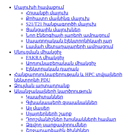
Մալուխի հավաքում
Հոսանքի մալուխ
Քրիպտո մայնինգ մալուխ
S21/T21 հանքագործի մալուխ
Ցանցային մալուխներ
Նոր Էներգիայի լարերի ամրացում
Սպառողական էլեկտրոնիկայի լար
Լամպի մետաղալարերի ամրացում
Սնուցման միակցիչ
FAKRA միակցիչ
Արդյունաբերական միակցիչ
Էլեկտրական դարակ
Հանքարդյունաբերության և HPC տվյալների
կենտրոնի PDU
Ձուլման արտադրանք
Ականջակալների կարծրություն
Կապիտաններ
Գլխակապերի զսպանակներ
Այլ մասեր
Սլայդերների շարք
Դրոշմանիշներ խոսնակների համար
Ձգվող սարքավորումներ
Շրջադարձային ծխնիներ