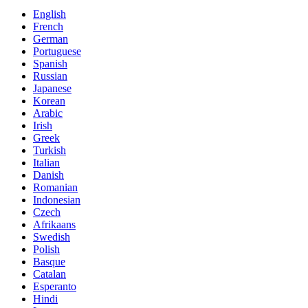
English
French
German
Portuguese
Spanish
Russian
Japanese
Korean
Arabic
Irish
Greek
Turkish
Italian
Danish
Romanian
Indonesian
Czech
Afrikaans
Swedish
Polish
Basque
Catalan
Esperanto
Hindi