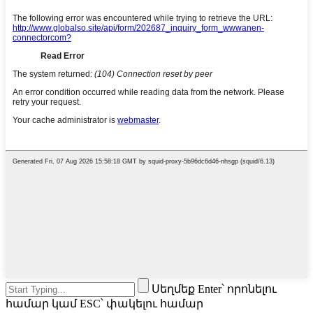
Սեղմեք Enter՝ որոնելու
համար կամ ESC՝ փակելու համար