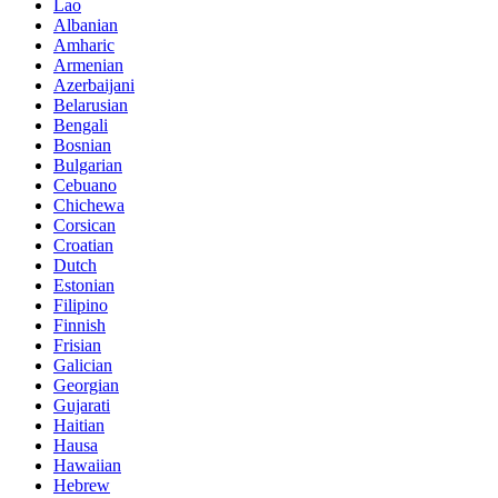
Lao
Albanian
Amharic
Armenian
Azerbaijani
Belarusian
Bengali
Bosnian
Bulgarian
Cebuano
Chichewa
Corsican
Croatian
Dutch
Estonian
Filipino
Finnish
Frisian
Galician
Georgian
Gujarati
Haitian
Hausa
Hawaiian
Hebrew