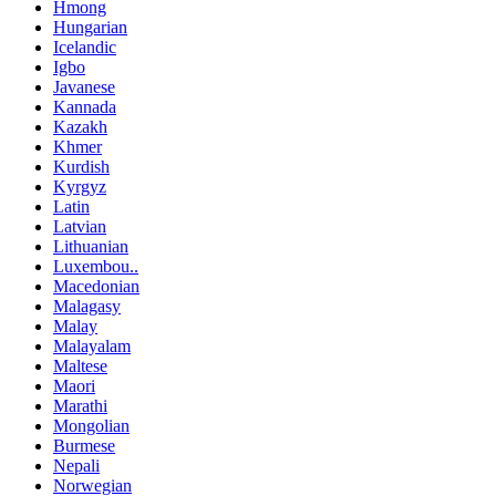
Hmong
Hungarian
Icelandic
Igbo
Javanese
Kannada
Kazakh
Khmer
Kurdish
Kyrgyz
Latin
Latvian
Lithuanian
Luxembou..
Macedonian
Malagasy
Malay
Malayalam
Maltese
Maori
Marathi
Mongolian
Burmese
Nepali
Norwegian