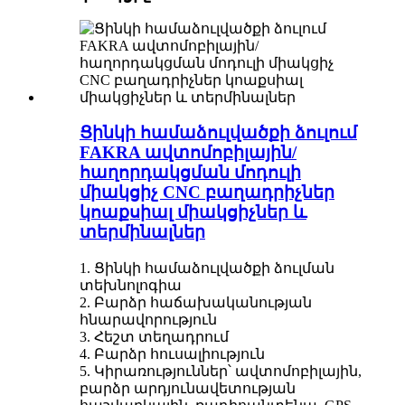
Ցինկի համաձուլվածքի ձուլում
FAKRA ավտոմոբիլային/
հաղորդակցման մոդուլի
միակցիչ CNC բաղադրիչներ
կոաքսիալ միակցիչներ և
տերմինալներ
1. Ցինկի համաձուլվածքի ձուլման
տեխնոլոգիա
2. Բարձր հաճախականության
հնարավորություն
3. Հեշտ տեղադրում
4. Բարձր հուսալիություն
5. Կիրառություններ՝ ավտոմոբիլային,
բարձր արդյունավետության