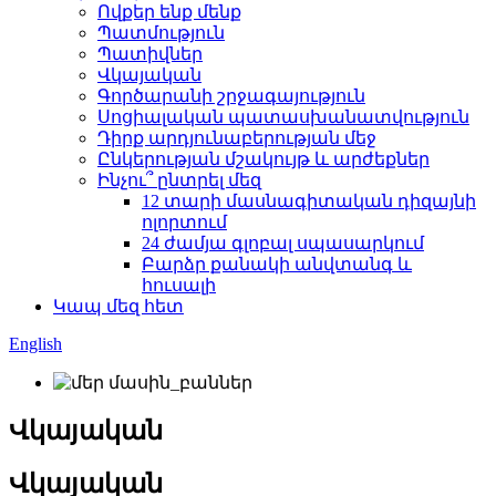
Ովքեր ենք մենք
Պատմություն
Պատիվներ
Վկայական
Գործարանի շրջագայություն
Սոցիալական պատասխանատվություն
Դիրք արդյունաբերության մեջ
Ընկերության մշակույթ և արժեքներ
Ինչու՞ ընտրել մեզ
12 տարի մասնագիտական ​​դիզայնի
ոլորտում
24 ժամյա գլոբալ սպասարկում
Բարձր քանակի անվտանգ և
հուսալի
Կապ մեզ հետ
English
Վկայական
Վկայական