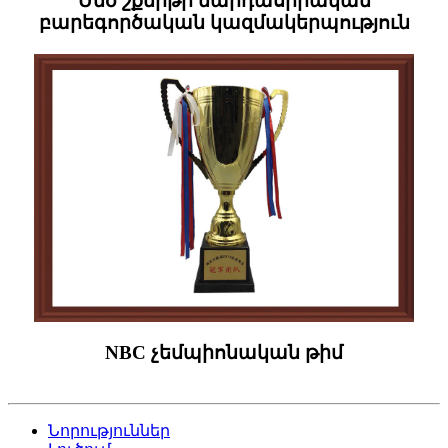
Մեծ շքերթի մարդասիրական
բարեգործական կազմակերպություն
NBC չեմպիոնական թիմ
Նորություններ