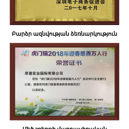
Բարձր ազնվության ձեռնարկություն