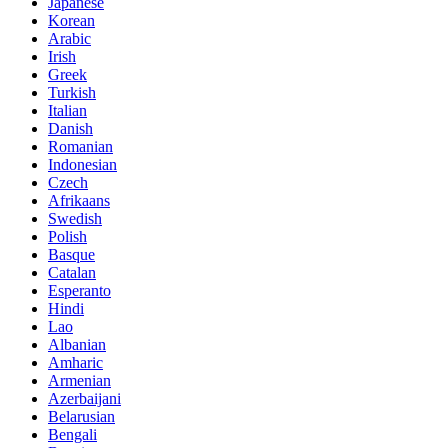
Japanese
Korean
Arabic
Irish
Greek
Turkish
Italian
Danish
Romanian
Indonesian
Czech
Afrikaans
Swedish
Polish
Basque
Catalan
Esperanto
Hindi
Lao
Albanian
Amharic
Armenian
Azerbaijani
Belarusian
Bengali