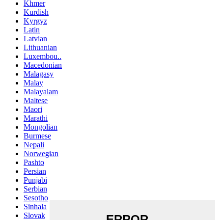
Khmer
Kurdish
Kyrgyz
Latin
Latvian
Lithuanian
Luxembou..
Macedonian
Malagasy
Malay
Malayalam
Maltese
Maori
Marathi
Mongolian
Burmese
Nepali
Norwegian
Pashto
Persian
Punjabi
Serbian
Sesotho
Sinhala
Slovak