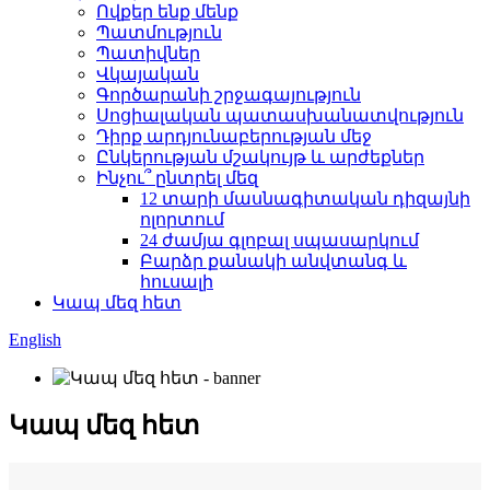
Ովքեր ենք մենք
Պատմություն
Պատիվներ
Վկայական
Գործարանի շրջագայություն
Սոցիալական պատասխանատվություն
Դիրք արդյունաբերության մեջ
Ընկերության մշակույթ և արժեքներ
Ինչու՞ ընտրել մեզ
12 տարի մասնագիտական ​​դիզայնի
ոլորտում
24 ժամյա գլոբալ սպասարկում
Բարձր քանակի անվտանգ և
հուսալի
Կապ մեզ հետ
English
Կապ մեզ հետ