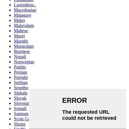
Luxembou..
Macedonian
Malagasy
Malay
Malayalam
Maltese
Maori
Marathi
Mongolian
Burmese
Nepali
Norwegian
Pashto
Persian
Punjabi
Serbian
Sesotho
Sinhala
Slovak
Slovenian
Somali
Samoan
Scots Gaelic
Shona