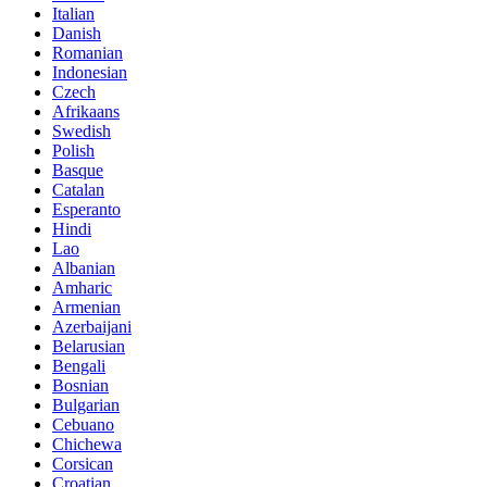
Italian
Danish
Romanian
Indonesian
Czech
Afrikaans
Swedish
Polish
Basque
Catalan
Esperanto
Hindi
Lao
Albanian
Amharic
Armenian
Azerbaijani
Belarusian
Bengali
Bosnian
Bulgarian
Cebuano
Chichewa
Corsican
Croatian