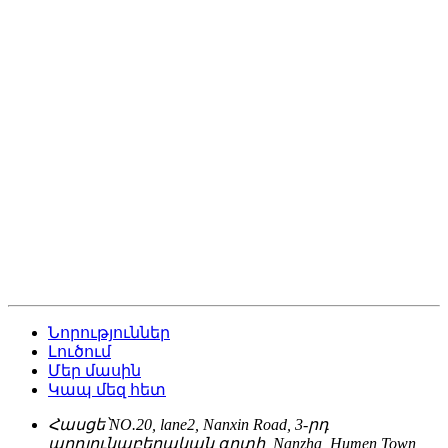
Նորություններ
Լուծում
Մեր մասին
Կապ մեզ հետ
Հասցե՝
NO.20, lane2, Nanxin Road, 3-րդ
արդյունաբերական գոտի, Nanzha, Humen Town