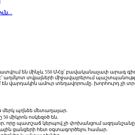
ն...
հատվում են մինչև 550 ՄՀց՝ բավականաչափ արագ գ
է՝ աղմկոտ տվյալների միջավայրերում պաշտպանութ
 են վարդակին ամուր տեղավորումը․ խորհուրդ չի տ
.
կոս մերկ պղնձե մետաղալար
.
 50 միկրոն ոսկեզօծ են
լար, որը պատշաճ կերպով չի փոխանցում ազդանշանը
.
 տնային ցանցերի հետ օգտագործելու համար