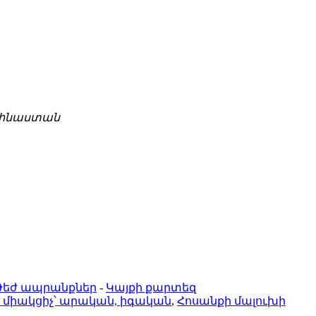
, Չինաստան
Թեժ ապրանքներ
-
Կայքի քարտեզ
ն միակցիչ՝ արական, իգական
,
Հոսանքի մալուխի