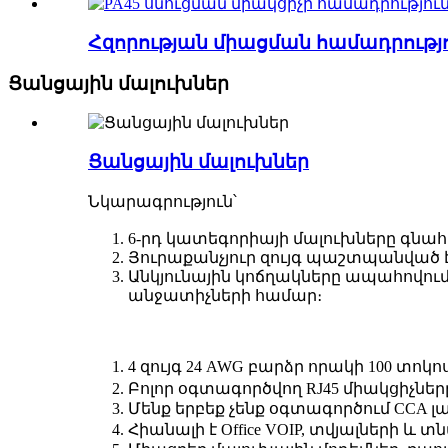
Հզորության միացման համադրությու
Ցանցային մալուխներ
Ցանցային մալուխներ
Նկարագրություն՝
6-րդ կատեգորիայի մալուխները գնա
Յուրաքանչյուր զույգ պաշտպանված 
Անկյունային կոճղակները ապահովում
անջատիչների համար։
4 զույգ 24 AWG բարձր որակի 100 տո
Բոլոր օգտագործվող RJ45 միակցիչները
Մենք երբեք չենք օգտագործում CCA 
Հիանալի է Office VOIP, տվյալների և