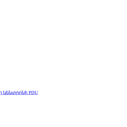
ի կենտրոնի PDU