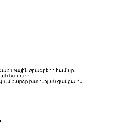
իգաբիթային ծրագրերի համար։
յան համար։
րվում բարձր խտության ցանցային
։