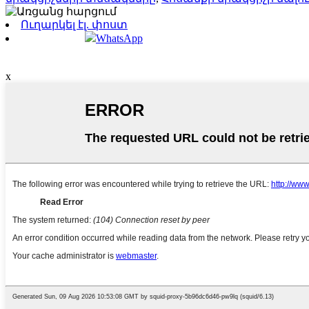
Ուղարկել էլ. փոստ
WhatsApp
x