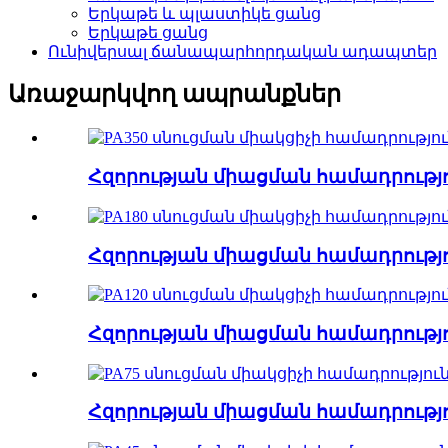
Երկաթե և պլաստիկե ցանց
Երկաթե ցանց
Ունիվերսալ ճանապարհորդական ադապտեր
Առաջարկվող ապրանքներ
Հզորության միացման համադրությու
Հզորության միացման համադրությու
Հզորության միացման համադրությու
Հզորության միացման համադրությու