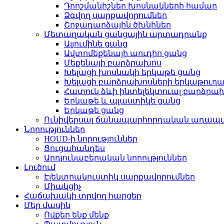
Դրոշմանիշներ խոսնակների համար
Ձգվող սարքավորումներ
Շրջադարձային ծխնիներ
Մետաղական ցանցային արտադրանք
Ալյումինե ցանց
Ավտոմեքենայի աուդիո ցանց
Մեքենայի բարձրախոս
Խելացի խոսնակի երկաթե ցանց
Խելացի բարձրախոսների երկաթուղա
Հատուկ ձևի ինտելեկտուալ բարձրա
Երկաթե և պլաստիկե ցանց
Երկաթե ցանց
Ունիվերսալ ճանապարհորդական ադապ
Նորություններ
HOUD-ի նորություններ
Ցուցահանդես
Արդյունաբերական նորություններ
Լուծում
Էլեկտրակուստիկ սարքավորումներ
Միակցիչ
Հաճախակի տրվող հարցեր
Մեր մասին
Ովքեր ենք մենք