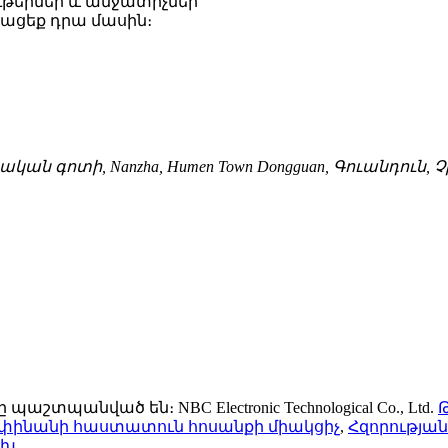
ւթերներ և անջատիչներ
ռացեք դրա մասին։
աբերական գոտի, Nanzha, Humen Town Dongguan, Գուանդուն
աշտպանված են։ NBC Electronic Technological Co., Ltd.
-փինանի հաստատուն հոսանքի միակցիչ
,
Հզորությա
ւխ
,