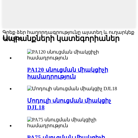
Գրեք ձեր հաղորդագրությունը այստեղ և ուղարկեք
Ապրանքների կատեգորիաներ
այն մեզ
PA120 սնուցման միակցիչի
համադրություն
Մոդուլի սնուցման միակցիչ
DJL18
PA75 սնուցման միակցիչի