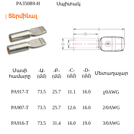
PA350B9-H
Սպիտակ
| Տերմինալ
-C-
-D-
Մասի
-Ա-
-Բ-
Մետաղալար
(մմ)
(մմ)
համարը
(մմ)
(մմ)
PA917-T
73.5
25.7
11.1
16.0
լ/0AWG
PA907-T
73.5
25.7
12.6
16.0
2/0AWG
PA916-T
73.5
31.4
16.0
19.0
3/0AWG