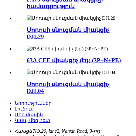
համադրություն
Մոդուլի սնուցման միակցիչ
DJL29
63A CEE միակցիչ (էգ) (3P+N+PE)
Մոդուլի սնուցման միակցիչ
DJL04
Նորություններ
Լուծում
Մեր մասին
Կապ մեզ հետ
Հասցե՝
NO.20, lane2, Nanxin Road, 3-րդ