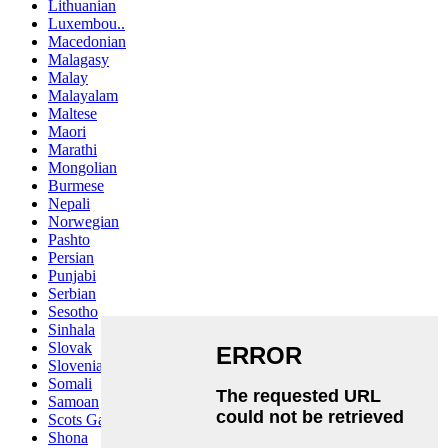
Lithuanian
Luxembou..
Macedonian
Malagasy
Malay
Malayalam
Maltese
Maori
Marathi
Mongolian
Burmese
Nepali
Norwegian
Pashto
Persian
Punjabi
Serbian
Sesotho
Sinhala
Slovak
Slovenian
Somali
Samoan
Scots Gaelic
Shona