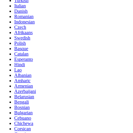
Turkish
Italian
Danish
Romanian
Indonesian
Czech
Afrikaans
Swedish
Polish
Basque
Catalan
Esperanto
Hindi
Lao
Albanian
Amharic
Armenian
Azerbaijani
Belarusian
Bengali
Bosnian
Bulgarian
Cebuano
Chichewa
Corsican