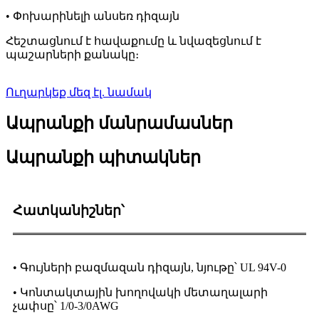
• Փոխարինելի անսեռ դիզայն
Հեշտացնում է հավաքումը և նվազեցնում է
պաշարների քանակը։
Ուղարկեք մեզ էլ. նամակ
Ապրանքի մանրամասներ
Ապրանքի պիտակներ
Հատկանիշներ՝
• Գույների բազմազան դիզայն, նյութը՝ UL 94V-0
• Կոնտակտային խողովակի մետաղալարի
չափսը՝ 1/0-3/0AWG