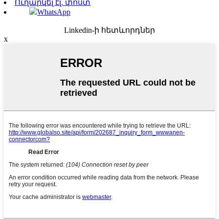
Ուղարկել էլ. փոստ
WhatsApp
Linkedin-ի հետևորդներ
x