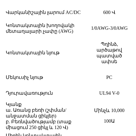
Վարկանիշային լարում AC/DC
600 Վ
Կոնտակտային խողովակի
1/0AWG-3/0AWG
մետաղալարի չափը (AWG)
Պղինձ,
արծաթով
Կոնտակտային նյութ
պատված
ափսե
Մեկուսիչ նյութ
PC
Դյուրավառություն
UL94 V-0
Կյանք
ա. Առանց բեռի (շփման/
Մինչև 10,000
անջատման ցիկլեր)
100Ա
բ. Բեռնվածությամբ (տաք
միացում 250 ցիկլ և 120 Վ)
Միջին կոնտակտային