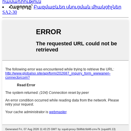
համադրություն
Հաջորդը՝
Բազմաբևեռ սնուցման միակցիչներ
SA2-30