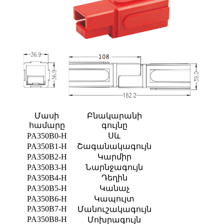
Մասի
Բնակարանի
համարը
գույնը
PA350B0-H
Սև
PA350B1-H
Շագանակագույն
PA350B2-H
Կարմիր
PA350B3-H
Նարնջագույն
PA350B4-H
Դեղին
PA350B5-H
Կանաչ
PA350B6-H
Կապույտ
PA350B7-H
Մանուշակագույն
PA350B8-H
Մոխրագույն