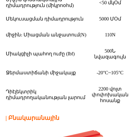
<50 մկՕմ
դիմադրություն (միկրոօհմ)
Մեկուսացման դիմադրություն
5000 ՄՕմ
միջին։ Միացման անջատում(N)
110N
500Ն
Միակցիչի պահող ուժը (Ibf)
նվազագույն
Ջերմաստիճանի միջակայք
-20°C~105°C
2200 վոլտ
Դիէլեկտրիկ
փոփոխական
դիմադրողականության լարում
հոսանք
| Բնակարանային