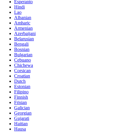
Esperanto
Hindi
Lao
Albanian
Amharic
Armenian
Azerbaijani
Belarusian
Bengali
Bosnian
Bulgarian
Cebuano
Chichewa
Corsican
Croatian
Dutch
Estonian
Filipino
Finnish
Frisian
Galician
Georgian
Gujarati
Haitian
Hausa