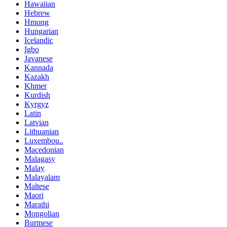
Hawaiian
Hebrew
Hmong
Hungarian
Icelandic
Igbo
Javanese
Kannada
Kazakh
Khmer
Kurdish
Kyrgyz
Latin
Latvian
Lithuanian
Luxembou..
Macedonian
Malagasy
Malay
Malayalam
Maltese
Maori
Marathi
Mongolian
Burmese