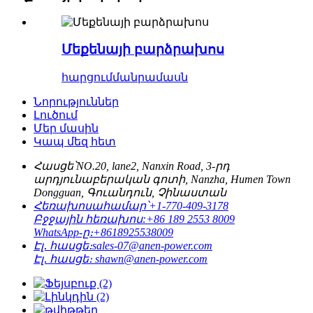
Մեքենայի բարձրախոս
հարցում
մանրամասն
Նորություններ
Լուծում
Մեր մասին
Կապ մեզ հետ
Հասցե՝
NO.20, lane2, Nanxin Road, 3-րդ
արդյունաբերական գոտի, Nanzha, Humen Town
Dongguan, Գուանդուն, Չինաստան
Հեռախոսահամար՝
+1-770-409-3178
Բջջային հեռախոս:
+86 189 2553 8009
WhatsApp-ը։
+8618925538009
Էլ․ հասցե։
sales-07@anen-power.com
Էլ․ հասցե։
shawn@anen-power.com