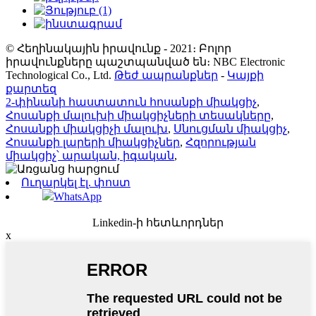
© Հեղինակային իրավունք - 2021։ Բոլոր
իրավունքները պաշտպանված են։ NBC Electronic
Technological Co., Ltd.
Թեժ ապրանքներ
-
Կայքի
քարտեզ
2-փինանի հաստատուն հոսանքի միակցիչ
,
Հոսանքի մալուխի միակցիչների տեսակները
,
Հոսանքի միակցիչի մալուխ
,
Սնուցման միակցիչ
,
Հոսանքի լարերի միակցիչներ
,
Հզորության
միակցիչ՝ արական, իգական
,
Ուղարկել էլ. փոստ
WhatsApp
Linkedin-ի հետևորդներ
x